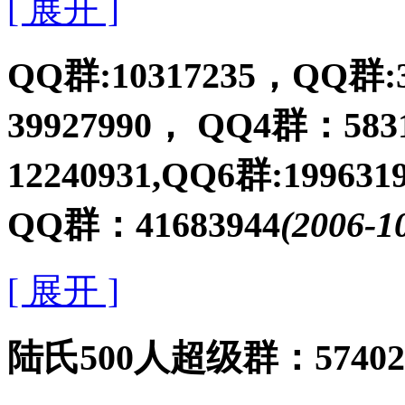
[ 展开 ]
QQ群:10317235，QQ群:
39927990， QQ4群：58
12240931,QQ6群:19963
QQ群：41683944
(2006-1
[ 展开 ]
陆氏500人超级群：57402