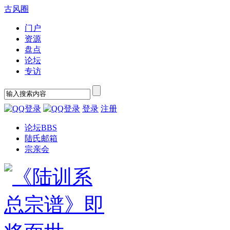
古风圈
门户
资源
盘点
论坛
专访
登录
注册
论坛
BBS
陆氏邮箱
宗亲会