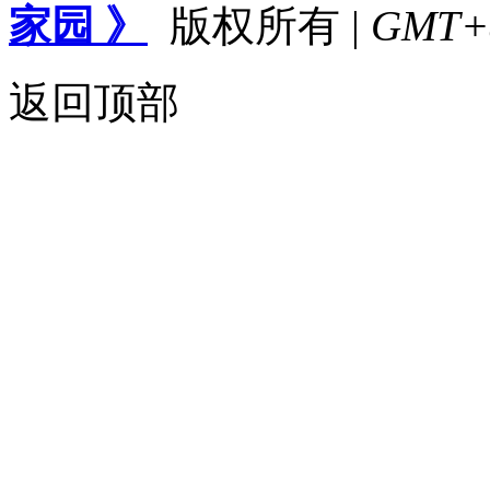
家园 》
版权所有
|
GMT+8,
返回顶部