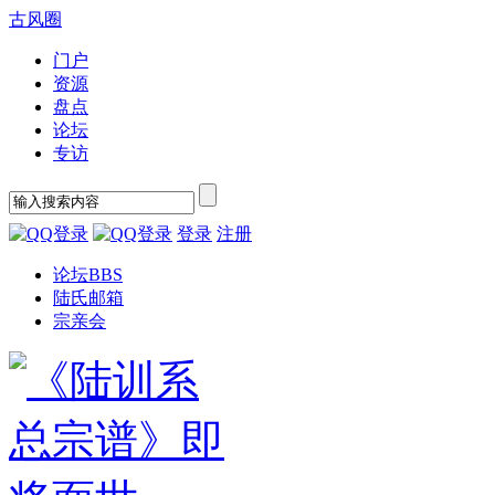
古风圈
门户
资源
盘点
论坛
专访
登录
注册
论坛
BBS
陆氏邮箱
宗亲会