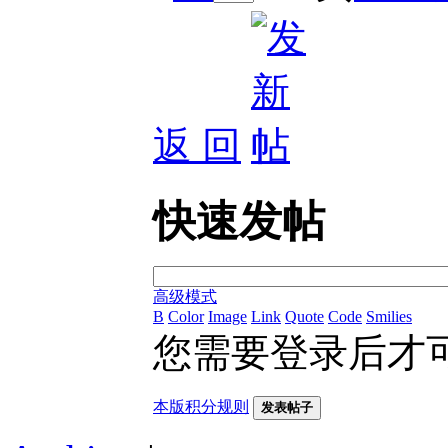
返 回
快速发帖
高级模式
B
Color
Image
Link
Quote
Code
Smilies
您需要登录后才
本版积分规则
发表帖子