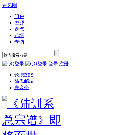
古风圈
门户
资源
盘点
论坛
专访
登录
注册
论坛
BBS
陆氏邮箱
宗亲会