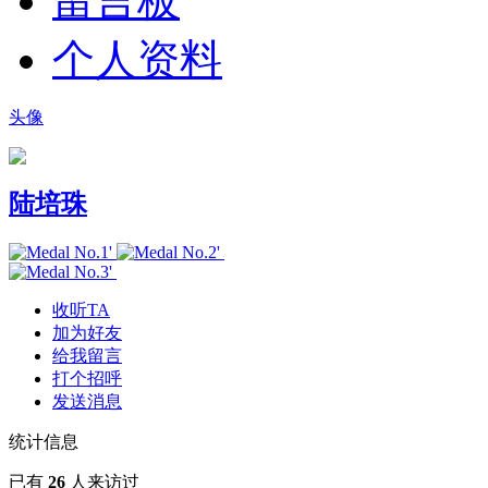
留言板
个人资料
头像
陆培珠
收听TA
加为好友
给我留言
打个招呼
发送消息
统计信息
已有
26
人来访过