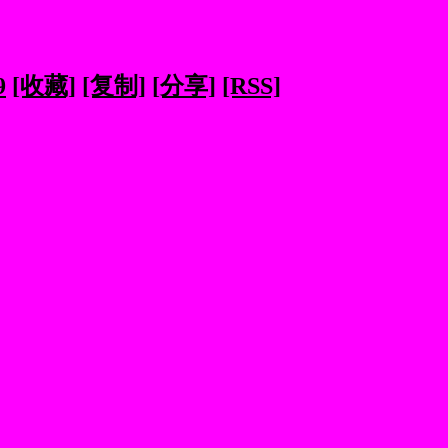
9
[收藏]
[复制]
[分享]
[RSS]