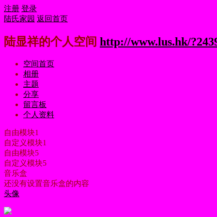
注册
登录
陆氏家园
返回首页
陆显祥的个人空间
http://www.lus.hk/?243
空间首页
相册
主题
分享
留言板
个人资料
自由模块1
自定义模块1
自由模块5
自定义模块5
音乐盒
还没有设置音乐盒的内容
头像