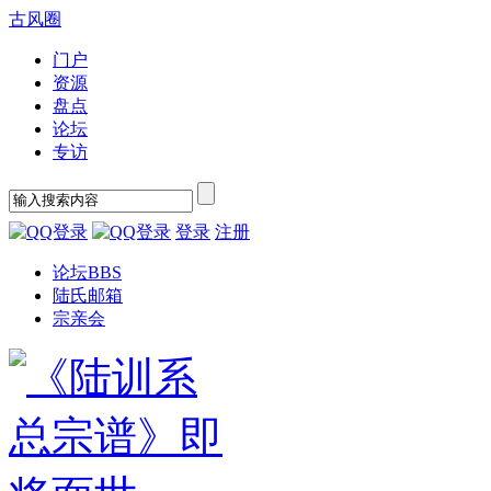
古风圈
门户
资源
盘点
论坛
专访
登录
注册
论坛
BBS
陆氏邮箱
宗亲会