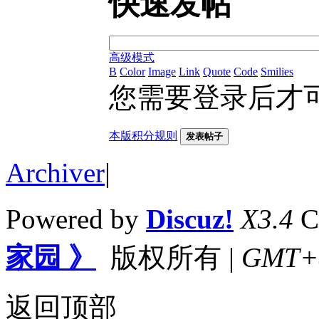
快速发帖
高级模式
B
Color
Image
Link
Quote
Code
Smilies
您需要登录后才
本版积分规则
发表帖子
Archiver
|
Powered by
Discuz!
X3.4
C
家园 》
版权所有
|
GMT+8,
返回顶部