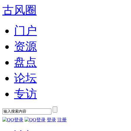
古风圈
门户
资源
盘点
论坛
专访
登录
注册