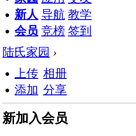
新人
导航
教学
会员
竞榜
签到
陆氏家园
›
上传
相册
添加
分享
新加入会员