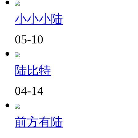
小小小陆
05-10
陆比特
04-14
前方有陆