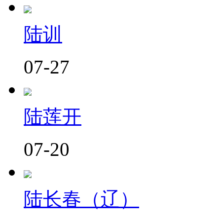
陆训
07-27
陆莲开
07-20
陆长春（辽）