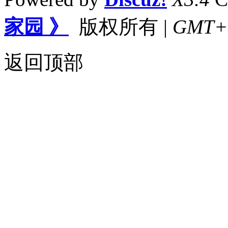
家园 》
版权所有
|
GMT+8,
返回顶部