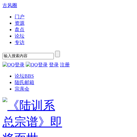
古风圈
门户
资源
盘点
论坛
专访
登录
注册
论坛
BBS
陆氏邮箱
宗亲会