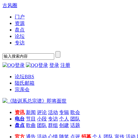
古风圈
门户
资源
盘点
论坛
专访
登录
注册
论坛
BBS
陆氏邮箱
宗亲会
资讯
新闻
评论
活动
专辑
歌会
电台
节目
小段
专访
个人
团队
盘点
歌曲
团队
群组
创建
话题
官方
通告
活动
心情
随笔
点评
招募
个人
团队
宣传
活动