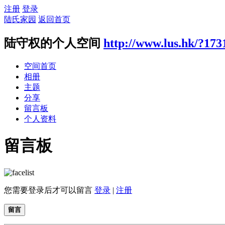
注册
登录
陆氏家园
返回首页
陆守权的个人空间
http://www.lus.hk/?173
空间首页
相册
主题
分享
留言板
个人资料
留言板
您需要登录后才可以留言
登录
|
注册
留言