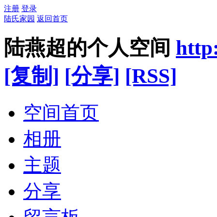
注册
登录
陆氏家园
返回首页
陆燕超的个人空间
http
[复制]
[分享]
[RSS]
空间首页
相册
主题
分享