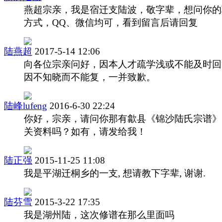
燕超宗亲，我是宿迁支陆波，敬字辈，想问你的
方式，QQ、微信均可，看到留言后请回复
陆燕超
2017-5-14 12:06
向各位宗亲问好，因本人才疏学浅或不能及时回
因不知晓而不能复，一并致歉。
陆峰lufeng
2016-6-30 22:24
你好，宗亲，请问你那有歙县《锦沙陆氏宗谱》
关资料吗？如有，请发给我！
陆正强
2015-11-25 11:08
我是平湖迁桐乡的一支, 想请教下字辈, 谢谢.
陆芬雪
2015-3-22 17:35
我是湖州陆，这次修谱在那么里面吗