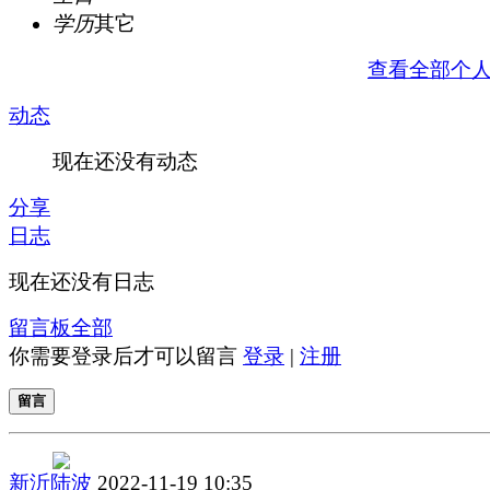
学历
其它
查看全部个
动态
现在还没有动态
分享
日志
现在还没有日志
留言板
全部
你需要登录后才可以留言
登录
|
注册
留言
新沂陆波
2022-11-19 10:35