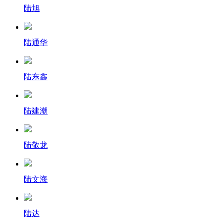
陆旭
陆通华
陆东鑫
陆建潮
陆敬龙
陆文海
陆达