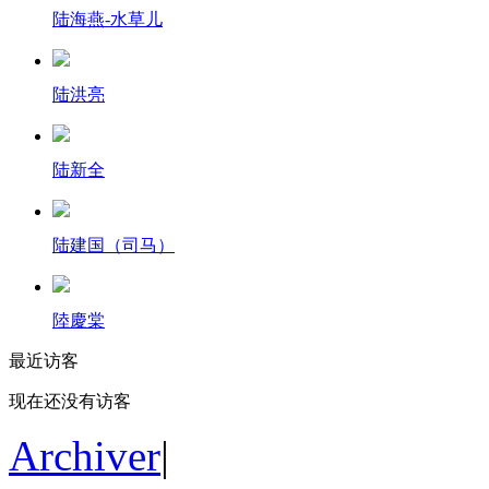
陆海燕-水草儿
陆洪亮
陆新全
陆建国（司马）
陸慶棠
最近访客
现在还没有访客
Archiver
|