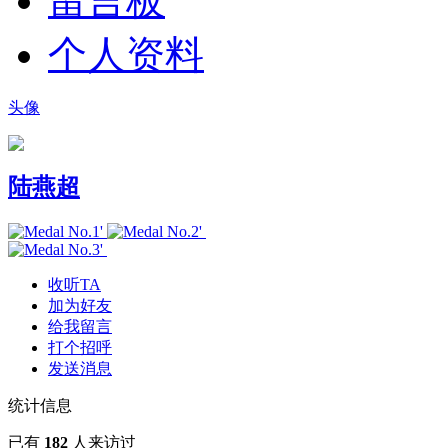
留言板
个人资料
头像
陆燕超
收听TA
加为好友
给我留言
打个招呼
发送消息
统计信息
已有
182
人来访过