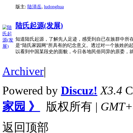
版主:
陆清岳
,
ludonghua
陆氏起源(发展)
知道陆氏起源，了解先人足迹，感受到自已在族群中所
是“陆氏家园网”所具有的纪念意义。透过对一个族姓的
以看到中国某段史的面貌，今日各地民俗同异的原委，就
Archiver
|
Powered by
Discuz!
X3.4
C
家园 》
版权所有
|
GMT+8,
返回顶部