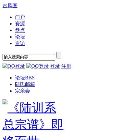
古风圈
门户
资源
盘点
论坛
专访
登录
注册
论坛
BBS
陆氏邮箱
宗亲会