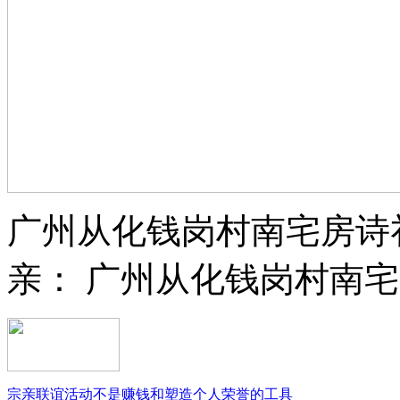
广州从化钱岗村南宅房诗
亲： 广州从化钱岗村南
宗亲联谊活动不是赚钱和塑造个人荣誉的工具