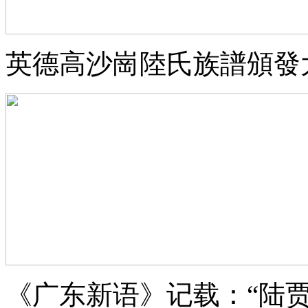
英德高沙崗陸氏族譜頒發
《广东新语》记载：“陆