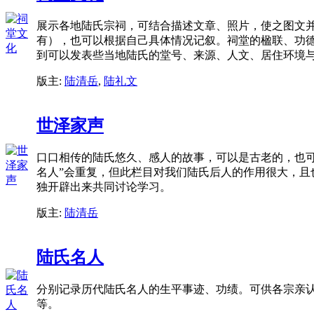
展示各地陆氏宗祠，可结合描述文章、照片，使之图文
有），也可以根据自己具体情况记叙。祠堂的楹联、功
到可以发表些当地陆氏的堂号、来源、人文、居住环境
版主:
陆清岳
,
陆礼文
世泽家声
口口相传的陆氏悠久、感人的故事，可以是古老的，也可
名人”会重复，但此栏目对我们陆氏后人的作用很大，且
独开辟出来共同讨论学习。
版主:
陆清岳
陆氏名人
分别记录历代陆氏名人的生平事迹、功绩。可供各宗亲
等。