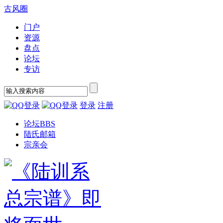
古风圈
门户
资源
盘点
论坛
专访
登录
注册
论坛
BBS
陆氏邮箱
宗亲会